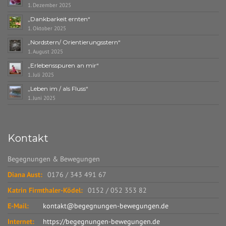
1. Dezember 2025
„Dankbarkeit ernten“
1. Oktober 2025
„Nordstern/ Orientierungsstern“
1. August 2025
„Erlebensspuren an mir“
1. Juli 2025
„Leben im / als Fluss“
1. Juni 2025
Kontakt
Begegnungen & Bewegungen
Diana Aust:
0176 / 343 491 67
Katrin Firmthaler-Ködel:
0152 / 052 353 82
E-Mail:
kontakt@begegnungen-bewegungen.de
Internet:
https://begegnungen-bewegungen.de