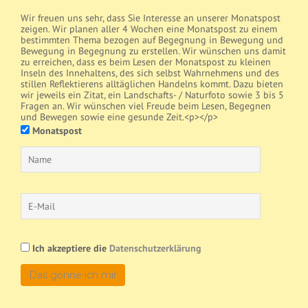
Wir freuen uns sehr, dass Sie Interesse an unserer Monatspost
zeigen. Wir planen aller 4 Wochen eine Monatspost zu einem
bestimmten Thema bezogen auf Begegnung in Bewegung und
Bewegung in Begegnung zu erstellen. Wir wünschen uns damit
zu erreichen, dass es beim Lesen der Monatspost zu kleinen
Inseln des Innehaltens, des sich selbst Wahrnehmens und des
stillen Reflektierens alltäglichen Handelns kommt. Dazu bieten
wir jeweils ein Zitat, ein Landschafts- / Naturfoto sowie 3 bis 5
Fragen an. Wir wünschen viel Freude beim Lesen, Begegnen
und Bewegen sowie eine gesunde Zeit.<p></p>
Monatspost
Ich akzeptiere die
Datenschutzerklärung
Das gönne ich mir