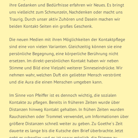
ihre Gedanken und Bedürfnisse erfahren wir Neues. Es bringt
uns vielleicht zum Schmunzeln, Nachdenken oder macht uns
Traurig. Durch unser aktiv Zuhören und Dasein machen wir
beiden Kontakt-Seiten ein großes Geschenk.
Die neuen Medien mit ihren Möglichkeiten der Kontaktpflege
sind eine von vielen Varianten. Gleichzeitig können sie eine
persönliche Begegnung, eine körperliche Berührung nicht
ersetzen. Im direkt-persönlichen Kontakt haben wir neben
Stimme und Bild eine Vielzahl weiterer Sinneseindrücke. Wir
nehmen wahr, welchen Duft ein geliebter Mensch verströmt
und die Aura die einen Menschen umgeben kann.
Im Sinne von Pfeiffer ist es dennoch wichtig, die sozialen
Kontakte zu pflegen. Bereits in früheren Zeiten wurde über
Distanzen hinweg Kontakt gehalten. In frühen Zeiten wurden
Rauchzeichen oder Trommel verwendet, um Informationen über
größere Distanzen schnell weiter zu geben. Zu Goethe`s Zeit
dauerte es lange bis die Kutsche den Brief überbrachte. Jetzt
geht es schneller und es ist sogar möglich, die Stimme zu