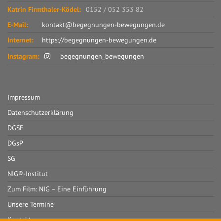
Katrin Firmthaler-Ködel:
0152 / 052 353 82
E-Mail:
kontakt@begegnungen-bewegungen.de
Internet:
https://begegnungen-bewegungen.de
Instagram:
begegnungen_bewegungen
Impressum
Datenschutzerklärung
DGSF
DGsP
SG
NIG®-Institut
Zum Film: NIG – Eine Einführung
Unsere Termine
Kontakt