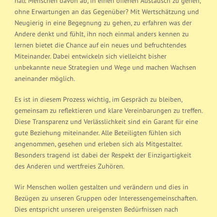
hält Menschen davon ab, in einen offenen Austausch zu gehen,
ohne Erwartungen an das Gegenüber? Mit Wertschätzung und
Neugierig in eine Begegnung zu gehen, zu erfahren was der
Andere denkt und fühlt, ihn noch einmal anders kennen zu
lernen bietet die Chance auf ein neues und befruchtendes
Miteinander. Dabei entwickeln sich vielleicht bisher
unbekannte neue Strategien und Wege und machen Wachsen
aneinander möglich.
Es ist in diesem Prozess wichtig, im Gespräch zu bleiben,
gemeinsam zu reflektieren und klare Vereinbarungen zu treffen.
Diese Transparenz und Verlässlichkeit sind ein Garant für eine
gute Beziehung miteinander. Alle Beteiligten fühlen sich
angenommen, gesehen und erleben sich als Mitgestalter.
Besonders tragend ist dabei der Respekt der Einzigartigkeit
des Anderen und wertfreies Zuhören.
Wir Menschen wollen gestalten und verändern und dies in
Bezügen zu unseren Gruppen oder Interessengemeinschaften.
Dies entspricht unseren ureigensten Bedürfnissen nach