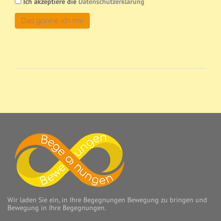
Ich akzeptiere die
Datenschutzerklärung
Das gönne ich mir
Wir laden Sie ein, in Ihre Begegnungen Bewegung zu bringen und
Bewegung in Ihre Begegnungen.