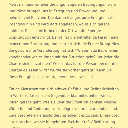
Meist nehmen wir eher die ungünstigeren Bedingungen wahr
und diese bringen uns in Erregung und Bewegung und
nehmen viel Platz ein. Die dadurch angestaute Energie muss
irgendwo hin und wird dort abgeladen, wo es sich gerade
anbietet. Dies ist nicht immer der Ort wo die Energie
ursprünglich entspringt. Damit hat die betreffende Person eine
momentane Entlastung und es stellt sich die Frage: Bringt dies
die gewünschte Veränderung mit sich? Wissen alle Betroffenen
voneinander wie es ihnen mit der Situation geht? Hat jeder die
Chance sich mitzuteilen? Wie ist das für die Person bei der die
Energie gelassen wird? Wurde sie vorher gefragt? Kann Sie
diese Energie auch zurückgeben oder abweisen?
Einige Menschen tun sich schwer, Gefühle und Befindlichkeiten
in Worte zu fassen, dem Gegenüber klar mitzuteilen, wie es
ihnen gerade geht. Was sie über die Situation denken, welche
Wünsche und Änderungsvorschläge eventuell vorhanden sind.
Eine besondere Herausforderung scheint es zu sein, Dinge dort
anzusprechen wo sie hingehören. Welche Kraft / Befürchtung