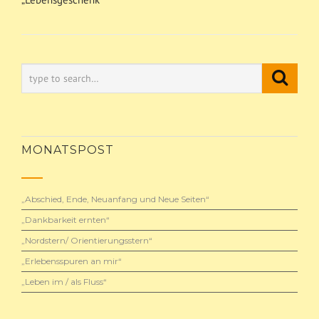
MONATSPOST
„Abschied, Ende, Neuanfang und Neue Seiten“
„Dankbarkeit ernten“
„Nordstern/ Orientierungsstern“
„Erlebensspuren an mir“
„Leben im / als Fluss“