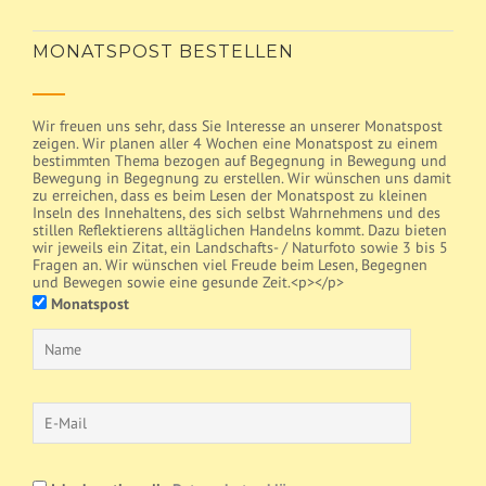
MONATSPOST BESTELLEN
Wir freuen uns sehr, dass Sie Interesse an unserer Monatspost
zeigen. Wir planen aller 4 Wochen eine Monatspost zu einem
bestimmten Thema bezogen auf Begegnung in Bewegung und
Bewegung in Begegnung zu erstellen. Wir wünschen uns damit
zu erreichen, dass es beim Lesen der Monatspost zu kleinen
Inseln des Innehaltens, des sich selbst Wahrnehmens und des
stillen Reflektierens alltäglichen Handelns kommt. Dazu bieten
wir jeweils ein Zitat, ein Landschafts- / Naturfoto sowie 3 bis 5
Fragen an. Wir wünschen viel Freude beim Lesen, Begegnen
und Bewegen sowie eine gesunde Zeit.<p></p>
Monatspost