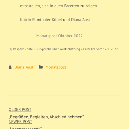
mitzuteilen, sich in allen Facetten zu zeigen.
Katrin Firmthaler-Ködel und Diana Aust
Monatspost Oktober 2022
[1]
Respekt Zitate – 30 Sprüche über Wertschätzung • CareElite vom 17.08.2022
Diana Aust
Monatspost
OLDER POST
„Begrüßen, Begleiten, Abschied nehmen“
NEWER POST
„Lebensgeschenk“