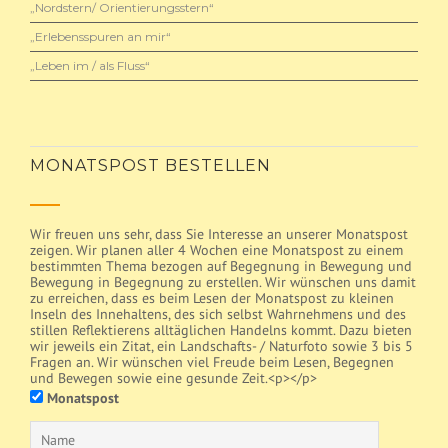
„Nordstern/ Orientierungsstern“
„Erlebensspuren an mir“
„Leben im / als Fluss“
MONATSPOST BESTELLEN
Wir freuen uns sehr, dass Sie Interesse an unserer Monatspost
zeigen. Wir planen aller 4 Wochen eine Monatspost zu einem
bestimmten Thema bezogen auf Begegnung in Bewegung und
Bewegung in Begegnung zu erstellen. Wir wünschen uns damit
zu erreichen, dass es beim Lesen der Monatspost zu kleinen
Inseln des Innehaltens, des sich selbst Wahrnehmens und des
stillen Reflektierens alltäglichen Handelns kommt. Dazu bieten
wir jeweils ein Zitat, ein Landschafts- / Naturfoto sowie 3 bis 5
Fragen an. Wir wünschen viel Freude beim Lesen, Begegnen
und Bewegen sowie eine gesunde Zeit.<p></p>
Monatspost