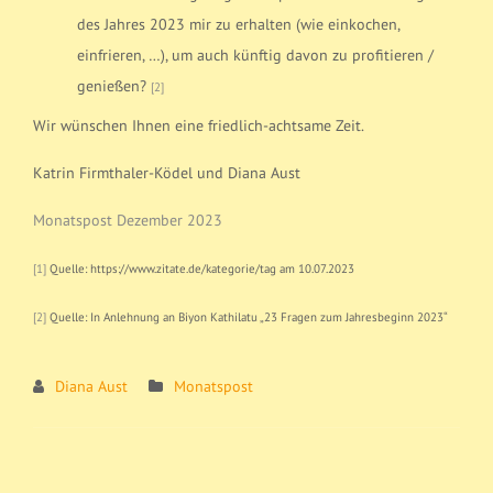
des Jahres 2023 mir zu erhalten (wie einkochen,
einfrieren, …), um auch künftig davon zu profitieren /
genießen?
[2]
Wir wünschen Ihnen eine friedlich-achtsame Zeit.
Katrin Firmthaler-Ködel und Diana Aust
Monatspost Dezember 2023
[1]
Quelle: https://www.zitate.de/kategorie/tag am 10.07.2023
[2]
Quelle: In Anlehnung an Biyon Kathilatu „23 Fragen zum Jahresbeginn 2023“
Diana Aust
Monatspost