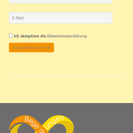
Ich akzeptiere die
Datenschutzerklärung
Das gönne ich mir