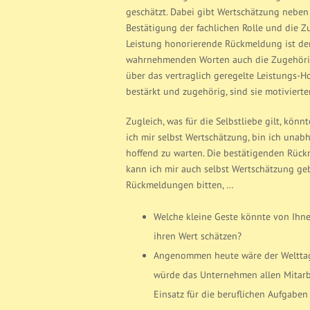
geschätzt. Dabei gibt Wertschätzung neben
Bestätigung der fachlichen Rolle und die 
Leistung honorierende Rückmeldung ist dem
wahrnehmenden Worten auch die Zugehörigke
über das vertraglich geregelte Leistungs-H
bestärkt und zugehörig, sind sie motivierter
Zugleich, was für die Selbstliebe gilt, kön
ich mir selbst Wertschätzung, bin ich unab
hoffend zu warten. Die bestätigenden Rüc
kann ich mir auch selbst Wertschätzung gebe
Rückmeldungen bitten, …
Welche kleine Geste könnte von Ihne
ihren Wert schätzen?
Angenommen heute wäre der Welttag 
würde das Unternehmen allen Mitarbe
Einsatz für die beruflichen Aufgabe