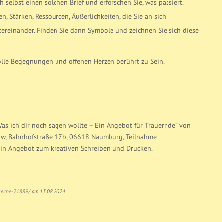
ch selbst einen solchen Brief und erforschen Sie, was passiert.
, Stärken, Ressourcen, Äußerlichkeiten, die Sie an sich
tereinander. Finden Sie dann Symbole und zeichnen Sie sich diese
volle Begegnungen und offenen Herzen berührt zu Sein.
Was ich dir noch sagen wollte – Ein Angebot für Trauernde” von
ow, Bahnhofstraße 17b, 06618 Naumburg, Teilnahme
 Ein Angebot zum kreativen Schreiben und Drucken.
4
prueche-21889/
am 13.08.2024