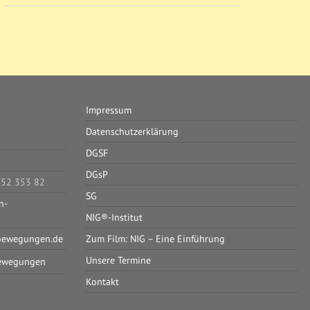
Impressum
Datenschutzerklärung
DGSF
DGsP
052 353 82
SG
n-
NIG®-Institut
bewegungen.de
Zum Film: NIG – Eine Einführung
Unsere Termine
ewegungen
Kontakt