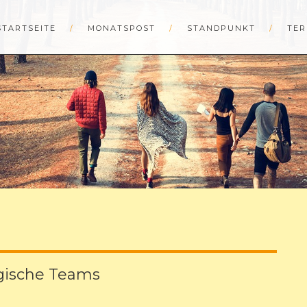
STARTSEITE
MONATSPOST
STANDPUNKT
TER
ogische Teams