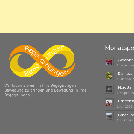
Monatspo
„Abschied
1. Dezembe
„Dankbark
1. Oktober 
Wir laden Sie ein, in Ihre Begegnungen
„Nordster
Bewegung zu bringen und Bewegung in Ihre
1. August 2
Begegnungen.
„Erlebens
1. Juli 2025
„Leben im 
1. Juni 2025