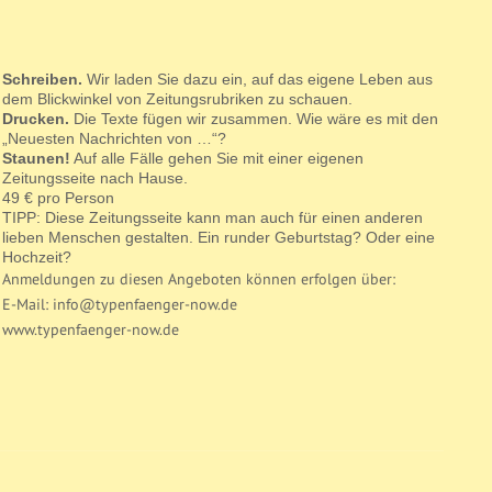
Schreiben.
Wir laden Sie dazu ein, auf das eigene Leben aus
dem Blickwinkel von Zeitungsrubriken zu schauen.
Drucken.
Die Texte fügen wir zusammen. Wie wäre es mit den
„Neuesten Nachrichten von …“?
Staunen!
Auf alle Fälle gehen Sie mit einer eigenen
Zeitungsseite nach Hause.
49 € pro Person
TIPP: Diese Zeitungsseite kann man auch für einen anderen
lieben Menschen gestalten. Ein runder Geburtstag? Oder eine
Hochzeit?
Anmeldungen zu diesen Angeboten können erfolgen über:
E-Mail: info@typenfaenger-now.de
www.typenfaenger-now.de