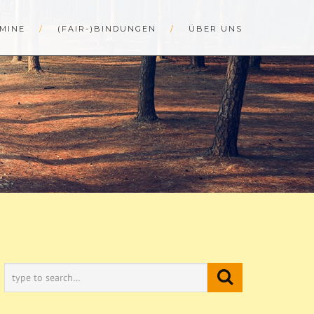
MINE
(FAIR-)BINDUNGEN
ÜBER UNS