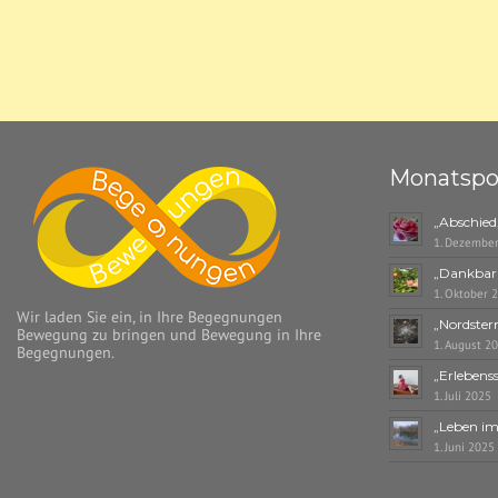
Monatspo
„Abschied
1. Dezembe
„Dankbark
1. Oktober 
Wir laden Sie ein, in Ihre Begegnungen
„Nordster
Bewegung zu bringen und Bewegung in Ihre
1. August 2
Begegnungen.
„Erlebens
1. Juli 2025
„Leben im 
1. Juni 2025