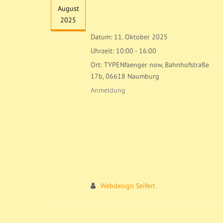
August
2025
Datum:
11. Oktober 2025
Uhrzeit:
10:00 - 16:00
Ort:
TYPENfaenger now, Bahnhofstraße
17b, 06618 Naumburg
Anmeldung
Webdesign Seifert