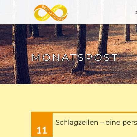
MONATSPOST
Schlagzeilen – eine per
11