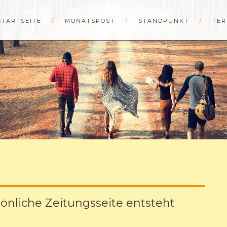
STARTSEITE
MONATSPOST
STANDPUNKT
TER
sönliche Zeitungsseite entsteht