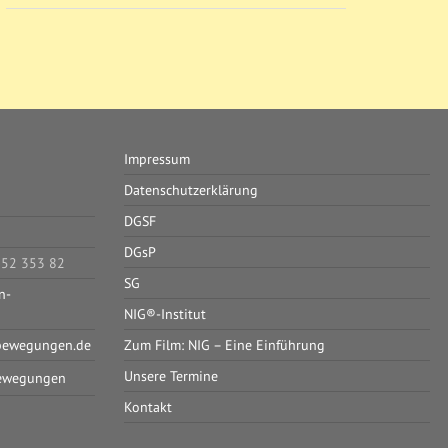
Impressum
Datenschutzerklärung
DGSF
DGsP
052 353 82
SG
n-
NIG®-Institut
bewegungen.de
Zum Film: NIG – Eine Einführung
Unsere Termine
ewegungen
Kontakt